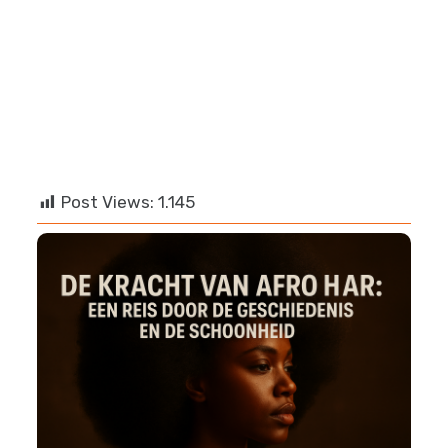
info@afropro.eu
Post Views:
1.145