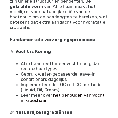
Praktische Haarverzorging
en Styling
Essentiële Verzorgingstips
voor Gezond Afro Haar
Het verzorgen van Afro haar vereist begrip van
zijn unieke structuur en behoeften. De
gekrulde vorm
van Afro haar maakt het
moeilijker voor natuurlijke oliën van de
hoofdhuid om de haarlengtes te bereiken, wat
betekent dat extra aandacht voor hydratatie
cruciaal is.
Fundamentele verzorgingsprincipes:
💧
Vocht is Koning
Afro haar heeft meer vocht nodig dan