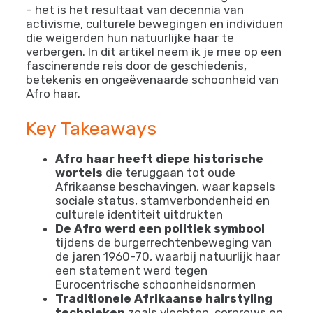
– het is het resultaat van decennia van
activisme, culturele bewegingen en individuen
die weigerden hun natuurlijke haar te
verbergen. In dit artikel neem ik je mee op een
fascinerende reis door de geschiedenis,
betekenis en ongeëvenaarde schoonheid van
Afro haar.
Key Takeaways
Afro haar heeft diepe historische
wortels
die teruggaan tot oude
Afrikaanse beschavingen, waar kapsels
sociale status, stamverbondenheid en
culturele identiteit uitdrukten
De Afro werd een politiek symbool
tijdens de burgerrechtenbeweging van
de jaren 1960-70, waarbij natuurlijk haar
een statement werd tegen
Eurocentrische schoonheidsnormen
Traditionele Afrikaanse hairstyling
technieken
zoals vlechten, cornrows en