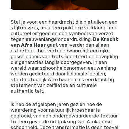
Stel je voor: een haardracht die niet alleen een
stijlkeuze is, maar een politieke verklaring, een
cultureel erfgoed en een symbool van verzet
tegen eeuwenlange onderdrukking.
De Kracht
van Afro Haar
gaat veel verder dan alleen
esthetiek – het vertegenwoordigt een rijke
geschiedenis van trots, identiteit en bevrijding
die generaties lang is doorgegeven. In een
wereld waar schoonheidsnormen eeuwenlang
werden gedicteerd door koloniale idealen,
staat natuurlijk Afro haar nu als een krachtig
statement van zelfliefde en culturele
authenticiteit.
Ik heb de afgelopen jaren gezien hoe de
waardering voor natuurlijk kroeshaar is
gegroeid, van een ondergewaardeerde textuur
tot een gevierde uitdrukking van Afrikaanse
schoonheid. Deze transformatie is geen toeval