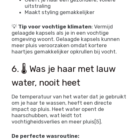
uitstraling
Maakt styling gemakkelijker
💡
Tip voor vochtige klimaten
: Vermijd
gelaagde kapsels als je in een vochtige
omgeving woont. Gelaagde kapsels kunnen
meer pluis veroorzaken omdat kortere
haartjes gemakkelijker opkrullen bij vocht.
6. 🌡️ Was je haar met lauw
water, nooit heet
De temperatuur van het water dat je gebruikt
om je haar te wassen, heeft een directe
impact op pluis. Heet water opent de
haarschubben, wat leidt tot
vochtigheidsverlies en meer pluis[5].
De perfecte wasroutine: