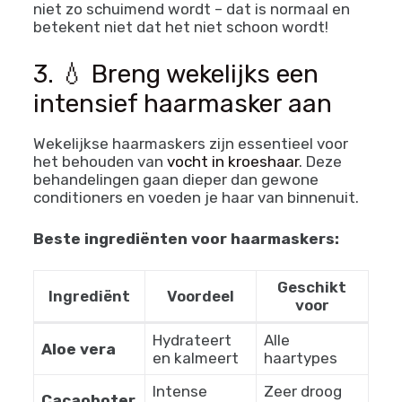
niet zo schuimend wordt – dat is normaal en
betekent niet dat het niet schoon wordt!
3. 💧 Breng wekelijks een
intensief haarmasker aan
Wekelijkse haarmaskers zijn essentieel voor
het behouden van
vocht in kroeshaar
. Deze
behandelingen gaan dieper dan gewone
conditioners en voeden je haar van binnenuit.
Beste ingrediënten voor haarmaskers:
Geschikt
Ingrediënt
Voordeel
voor
Hydrateert
Alle
Aloe vera
en kalmeert
haartypes
Intense
Zeer droog
Cacaoboter