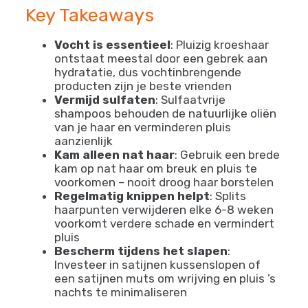
Key Takeaways
Vocht is essentieel
: Pluizig kroeshaar
ontstaat meestal door een gebrek aan
hydratatie, dus vochtinbrengende
producten zijn je beste vrienden
Vermijd sulfaten
: Sulfaatvrije
shampoos behouden de natuurlijke oliën
van je haar en verminderen pluis
aanzienlijk
Kam alleen nat haar
: Gebruik een brede
kam op nat haar om breuk en pluis te
voorkomen – nooit droog haar borstelen
Regelmatig knippen helpt
: Splits
haarpunten verwijderen elke 6-8 weken
voorkomt verdere schade en vermindert
pluis
Bescherm tijdens het slapen
:
Investeer in satijnen kussenslopen of
een satijnen muts om wrijving en pluis ’s
nachts te minimaliseren