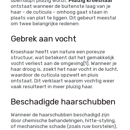
überhaupt pluizig wordt.
Pluizig kroeshaar
ontstaat wanneer de buitenste laag van je
haar – de cuticula – omhoog gaat staan in
plaats van plat te liggen. Dit gebeurt meestal
om twee belangrijke redenen:
Gebrek aan vocht
Kroeshaar heeft van nature een poreuze
structuur, wat betekent dat het gemakkelijk
vocht verliest aan de omgeving[1]. Wanneer je
haar droog is, zoekt het naar vocht in de lucht,
waardoor de cuticula opzwelt en pluis
ontstaat. Dit verklaart waarom vochtig weer
vaak resulteert in meer pluizig haar.
Beschadigde haarschubben
Wanneer de haarschubben beschadigd zijn
door chemische behandelingen, hitte-styling,
of mechanische schade (zoals ruw borstelen),