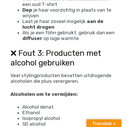
een oud T-shirt
Dep
je haar voorzichtig in plaats van te
wrijven
Laat je haar zoveel mogelijk
aan de
lucht drogen
Als je een föhn gebruikt, gebruik dan een
diffuser
op lage warmte
❌ Fout 3: Producten met
alcohol gebruiken
Veel stylingproducten bevatten uitdrogende
alcoholen die pluis verergeren.
Alcoholen om te vermijden:
Alcohol denat.
Ethanol
Isopropyl alcohol
Translate »
SD alcohol