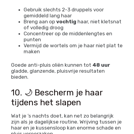
Gebruik slechts 2-3 druppels voor
gemiddeld lang haar
Breng aan op
vochtig
haar, niet kletsnat
of volledig droog
Concentreer op de middenlengtes en
punten
Vermijd de wortels om je haar niet plat te
maken
Goede anti-pluis oliën kunnen tot
48 uur
gladde, glanzende, pluisvrije resultaten
bieden.
10. 🌙 Bescherm je haar
tijdens het slapen
Wat je ’s nachts doet, kan net zo belangrijk
zijn als je dagelijkse routine. Wrijving tussen je
haar en je kussensloop kan enorme schade en
pluis veroorzaken.