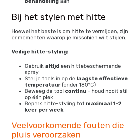
behandeling
aan
Bij het stylen met hitte
Hoewel het beste is om hitte te vermijden, zijn
er momenten waarop je misschien wilt stijlen.
Veilige hitte-styling:
Gebruik
altijd
een hittebeschermende
spray
Stel je tools in op de
laagste effectieve
temperatuur
(onder 180°C)
Beweeg de tool
continu
– houd nooit stil
op één plek
Beperk hitte-styling tot
maximaal 1-2
keer per week
Veelvoorkomende fouten die
pluis veroorzaken