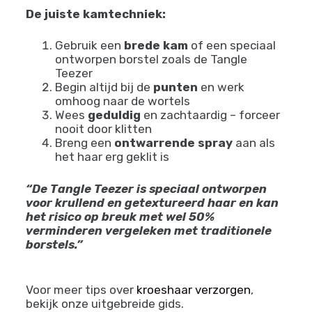
De juiste kamtechniek:
Gebruik een
brede kam
of een speciaal
ontworpen borstel zoals de Tangle
Teezer
Begin altijd bij de
punten
en werk
omhoog naar de wortels
Wees
geduldig
en zachtaardig – forceer
nooit door klitten
Breng een
ontwarrende spray
aan als
het haar erg geklit is
“De Tangle Teezer is speciaal ontworpen
voor krullend en getextureerd haar en kan
het risico op breuk met wel 50%
verminderen vergeleken met traditionele
borstels.”
Voor meer tips over
kroeshaar verzorgen
,
bekijk onze uitgebreide gids.