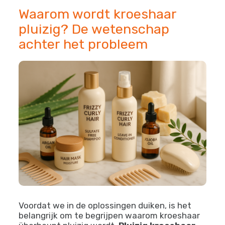
Waarom wordt kroeshaar
pluizig? De wetenschap
achter het probleem
Voordat we in de oplossingen duiken, is het
belangrijk om te begrijpen waarom kroeshaar