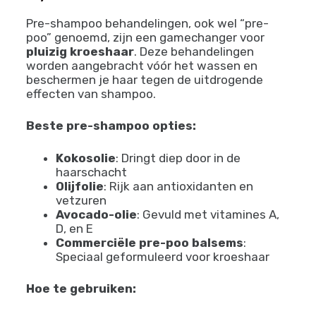
Pre-shampoo behandelingen, ook wel “pre-
poo” genoemd, zijn een gamechanger voor
pluizig kroeshaar
. Deze behandelingen
worden aangebracht vóór het wassen en
beschermen je haar tegen de uitdrogende
effecten van shampoo.
Beste pre-shampoo opties:
Kokosolie
: Dringt diep door in de
haarschacht
Olijfolie
: Rijk aan antioxidanten en
vetzuren
Avocado-olie
: Gevuld met vitamines A,
D, en E
Commerciële pre-poo balsems
:
Speciaal geformuleerd voor kroeshaar
Hoe te gebruiken: