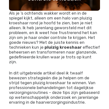
Als je ’s ochtends wakker wordt en in de
spiegel kijkt, alleen om een halo van pluizig
kroeshaar rond je hoofd te zien, ben je niet
alleen. Ik heb jarenlang geworsteld met dit
probleem, en ik weet hoe frustrerend het kan
zijn om je haar onder controle te krijgen. Het
goede nieuws? Met de juiste kennis en
technieken kun je
pluizig kroeshaar
effectief
beheersen en transformeren naar glanzende,
gedefinieerde krullen waar je trots op kunt
zijn.
In dit uitgebreide artikel deel ik twaalf
bewezen strategieën die je helpen om de
strijd tegen pluizig kroeshaar te winnen. Van
professionele behandelingen tot dagelijkse
verzorgingsroutines – deze tips zijn gebaseerd
op wetenschappelijk onderzoek en jarenlange
ervaring in de haarverzorgingsindustrie.