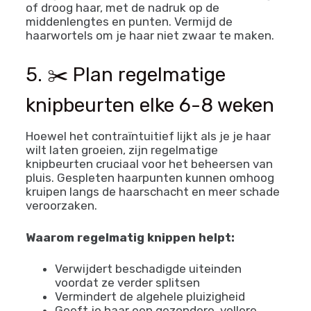
of droog haar, met de nadruk op de
middenlengtes en punten. Vermijd de
haarwortels om je haar niet zwaar te maken.
5. ✂️ Plan regelmatige
knipbeurten elke 6-8 weken
Hoewel het contraïntuitief lijkt als je je haar
wilt laten groeien, zijn regelmatige
knipbeurten cruciaal voor het beheersen van
pluis. Gespleten haarpunten kunnen omhoog
kruipen langs de haarschacht en meer schade
veroorzaken.
Waarom regelmatig knippen helpt:
Verwijdert beschadigde uiteinden
voordat ze verder splitsen
Vermindert de algehele pluizigheid
Geeft je haar een gezondere, vollere