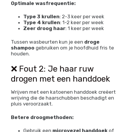
Optimale wasfrequentie:
Type 3 krullen
: 2-3 keer per week
Type 4 krullen
: 1-2 keer per week
Zeer droog haar
: 1 keer per week
Tussen wasbeurten kun je een
droge
shampoo
gebruiken om je hoofdhuid fris te
houden.
❌ Fout 2: Je haar ruw
drogen met een handdoek
Wrijven met een katoenen handdoek creëert
wrijving die de haarschubben beschadigt en
pluis veroorzaakt.
Betere droogmethoden:
Gebruik een
microvezel handdoek
of