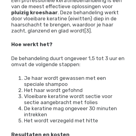
Een professionele keratinebehandeling is een
van de meest effectieve oplossingen voor
pluizig kroeshaar
. Deze behandeling werkt
door vloeibare keratine (eiwitten) diep in de
haarschacht te brengen, waardoor je haar
zacht, glanzend en glad wordt[3].
Hoe werkt het?
De behandeling duurt ongeveer 1,5 tot 3 uur en
omvat de volgende stappen:
Je haar wordt gewassen met een
speciale shampoo
Het haar wordt gefohnd
Vloeibare keratine wordt sectie voor
sectie aangebracht met folies
De keratine mag ongeveer 30 minuten
intrekken
Het wordt verzegeld met hitte
Resultaten en kosten