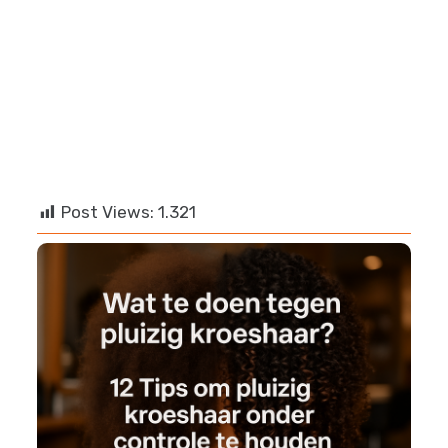
info@afropro.eu
Post Views:
1.321