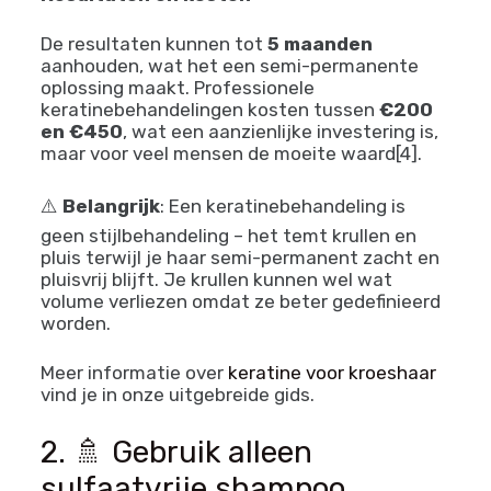
De resultaten kunnen tot
5 maanden
aanhouden, wat het een semi-permanente
oplossing maakt. Professionele
keratinebehandelingen kosten tussen
€200
en €450
, wat een aanzienlijke investering is,
maar voor veel mensen de moeite waard[4].
⚠️
Belangrijk
: Een keratinebehandeling is
geen stijlbehandeling – het temt krullen en
pluis terwijl je haar semi-permanent zacht en
pluisvrij blijft. Je krullen kunnen wel wat
volume verliezen omdat ze beter gedefinieerd
worden.
Meer informatie over
keratine voor kroeshaar
vind je in onze uitgebreide gids.
2. 🚿 Gebruik alleen
sulfaatvrije shampoo