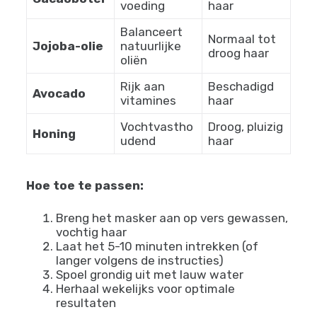
voeding
haar
Balanceert
Normaal tot
Jojoba-olie
natuurlijke
droog haar
oliën
Rijk aan
Beschadigd
Avocado
vitamines
haar
Vochtvastho
Droog, pluizig
Honing
udend
haar
Hoe toe te passen:
Breng het masker aan op vers gewassen,
vochtig haar
Laat het 5-10 minuten intrekken (of
langer volgens de instructies)
Spoel grondig uit met lauw water
Herhaal wekelijks voor optimale
resultaten