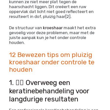
kunnen ze niet meer plat tegen de
haarschacht liggen. Dit creëert een ruw
oppervlak dat licht niet goed reflecteert en
resulteert in dof, pluizig haar[2].
De structuur van
kroeshaar
maakt het extra
gevoelig voor deze problemen, maar met de
juiste aanpak kun je het onder controle
houden.
12 Bewezen tips om pluizig
kroeshaar onder controle te
houden
1. 💆‍♀️ Overweeg een
keratinebehandeling voor
langdurige resultaten