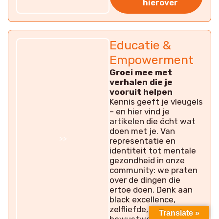
hierover
Educatie &
Empowerment
Groei mee met
verhalen die je
vooruit helpen
Kennis geeft je vleugels
– en hier vind je
artikelen die écht wat
doen met je. Van
>>
representatie en
identiteit tot mentale
gezondheid in onze
community: we praten
over de dingen die
ertoe doen. Denk aan
black excellence,
zelfliefde, en raciale
Translate »