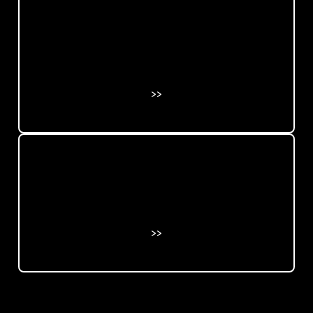
>>
>>