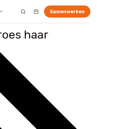
Samenwerken
roes haar