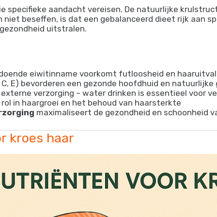
 specifieke aandacht vereisen. De natuurlijke krulstruc
niet beseffen, is dat een gebalanceerd dieet rijk aan s
 gezondheid uitstralen.
doende eiwitinname voorkomt futloosheid en haaruitval 
 C, E) bevorderen een gezonde hoofdhuid en natuurlijke 
s externe verzorging – water drinken is essentieel voor v
 rol in haargroei en het behoud van haarsterkte
rzorging
maximaliseert de gezondheid en schoonheid va
r kroes haar