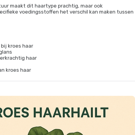
tuur maakt dit haartype prachtig, maar ook
pecifieke voedingsstoffen het verschil kan maken tussen
bij kroes haar
glans
eerkrachtig haar
n kroes haar