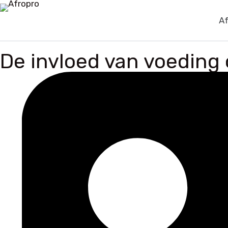
Af
De invloed van voeding