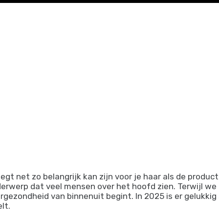
 legt net zo belangrijk kan zijn voor je haar als de produ
erwerp dat veel mensen over het hoofd zien. Terwijl we
rgezondheid van binnenuit begint. In 2025 is er gelukki
lt.