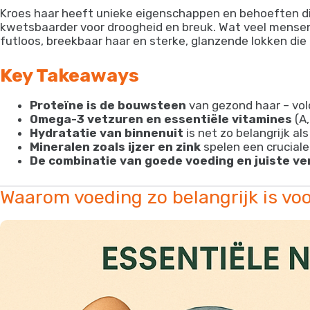
Kroes haar heeft unieke eigenschappen en behoeften die
kwetsbaarder voor droogheid en breuk. Wat veel mensen 
futloos, breekbaar haar en sterke, glanzende lokken die
Key Takeaways
Proteïne is de bouwsteen
van gezond haar – vol
Omega-3 vetzuren en essentiële vitamines
(A,
Hydratatie van binnenuit
is net zo belangrijk al
Mineralen zoals ijzer en zink
spelen een cruciale
De combinatie van goede voeding en juiste ve
Waarom voeding zo belangrijk is voo