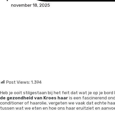
november 18, 2025
info@afropro.eu
Post Views:
1.394
Heb je ooit stilgestaan bij het feit dat wat je op je bord
de gezondheid van Kroes haar
is een fascinerend ond
conditioner of haarolie, vergeten we vaak dat echte haa
tussen wat we eten en hoe ons haar eruitziet en aanvoe