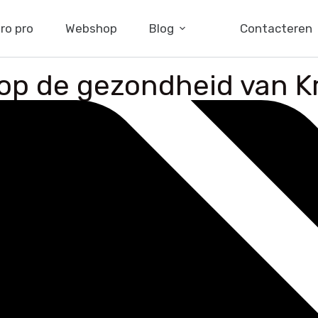
ro pro
Webshop
Blog
Contacteren
 op de gezondheid van K