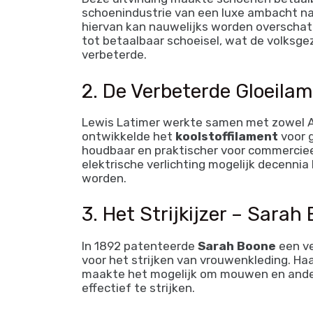
schoenindustrie van een luxe ambacht naa
hiervan kan nauwelijks worden overschat
tot betaalbaar schoeisel, wat de volksge
verbeterde.
2. De Verbeterde Gloeila
Lewis Latimer werkte samen met zowel A
ontwikkelde het
koolstoffilament
voor 
houdbaar en praktischer voor commercieel
elektrische verlichting mogelijk decenni
worden.
3. Het Strijkijzer – Sarah
In 1892 patenteerde
Sarah Boone
een ve
voor het strijken van vrouwenkleding. H
maakte het mogelijk om mouwen en andere
effectief te strijken.