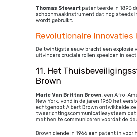
Thomas Stewart
patenteerde in 1893 de
schoonmaakinstrument dat nog steeds in 
wordt gebruikt.
Revolutionaire Innovaties
De twintigste eeuw bracht een explosie 
uitvinders cruciale rollen speelden in se
11. Het Thuisbeveiligings
Brown
Marie Van Brittan Brown
, een Afro-Ame
New York, vond in de jaren 1960 het eers
echtgenoot Albert Brown ontwikkelde ze
tweerichtingscommunicatiesysteem dat b
met hen te communiceren voordat de deu
Brown diende in 1966 een patent in voor h