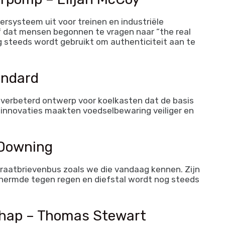
systeem uit voor treinen en industriële
ef dat mensen begonnen te vragen naar “the real
g steeds wordt gebruikt om authenticiteit aan te
andard
verbeterd ontwerp voor koelkasten dat de basis
 innovaties maakten voedselbewaring veiliger en
 Downing
traatbrievenbus zoals we die vandaag kennen. Zijn
hermde tegen regen en diefstal wordt nog steeds
chap – Thomas Stewart