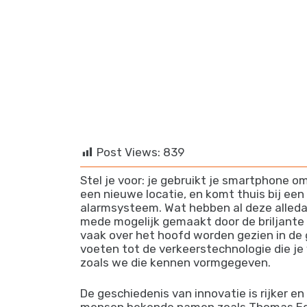
info@afropro.eu
Post Views:
839
Stel je voor: je gebruikt je smartphone 
een nieuwe locatie, en komt thuis bij ee
alarmsysteem. Wat hebben al deze alled
mede mogelijk gemaakt door de briljante
vaak over het hoofd worden gezien in de
voeten tot de verkeerstechnologie die je
zoals we die kennen vormgegeven.
De geschiedenis van innovatie is rijker e