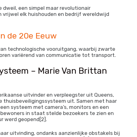
 dweil, een simpel maar revolutionair
vrijwel elk huishouden en bedrijf wereldwijd
 in de 20e Eeuw
van technologische vooruitgang, waarbij zwarte
ctoren variërend van communicatie tot transport.
systeem – Marie Van Brittan
rikaanse uitvinder en verpleegster uit Queens,
te thuisbeveiligingssysteem uit. Samen met haar
 een systeem met camera’s, monitors en een
ewoners in staat stelde bezoekers te zien en
r werd geopend[2].
aar uitvinding, ondanks aanzienlijke obstakels bij