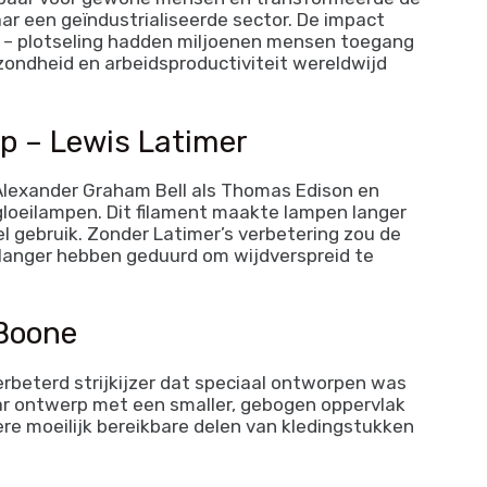
r een geïndustrialiseerde sector. De impact
 – plotseling hadden miljoenen mensen toegang
zondheid en arbeidsproductiviteit wereldwijd
mp – Lewis Latimer
lexander Graham Bell als Thomas Edison en
gloeilampen. Dit filament maakte lampen langer
 gebruik. Zonder Latimer’s verbetering zou de
a langer hebben geduurd om wijdverspreid te
 Boone
rbeterd strijkijzer dat speciaal ontworpen was
aar ontwerp met een smaller, gebogen oppervlak
 moeilijk bereikbare delen van kledingstukken