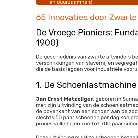
en duurzaamheid
65 Innovaties door Zwarte
De Vroege Pioniers: Fund
1900)
De geschiedenis van zwarte uitvinders be
verschrikkingen van slavernij en segregat
die de basis legden voor industriële vooru
1. De Schoenlastmachine 
Jan Ernst Matzeliger
, geboren in Surin
met zijn uitvinding van de schoenlastmac
de bovenkant van een schoen aan de zool
slechts 50 paar schoenen per dag kon pr
proces volledig en kon tot 700 paar scho
Deze uitvinding maakte schoenen betaa