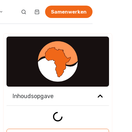
Samenwerken
Inhoudsopgave