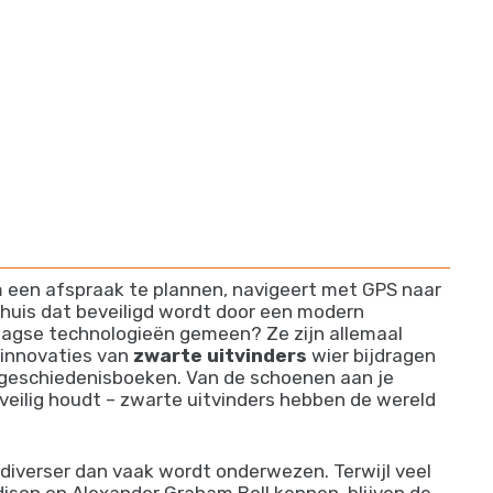
om een afspraak te plannen, navigeert met GPS naar
n huis dat beveiligd wordt door een modern
aagse technologieën gemeen? Ze zijn allemaal
 innovaties van
zwarte uitvinders
wier bijdragen
 geschiedenisboeken. Van de schoenen aan je
 veilig houdt – zwarte uitvinders hebben de wereld
n diverser dan vaak wordt onderwezen. Terwijl veel