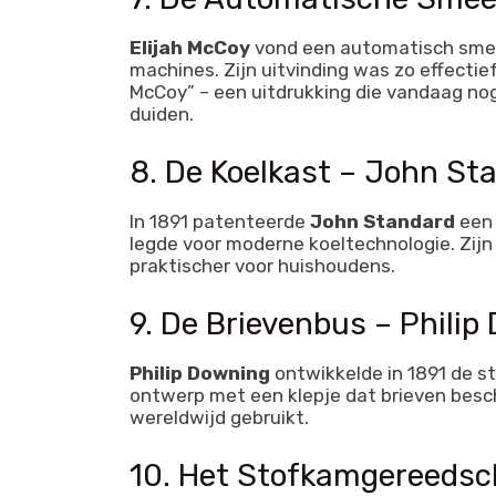
Elijah McCoy
vond een automatisch smeer
machines. Zijn uitvinding was zo effecti
McCoy” – een uitdrukking die vandaag no
duiden.
8. De Koelkast – John St
In 1891 patenteerde
John Standard
een 
legde voor moderne koeltechnologie. Zijn
praktischer voor huishoudens.
9. De Brievenbus – Philip
Philip Downing
ontwikkelde in 1891 de s
ontwerp met een klepje dat brieven besc
wereldwijd gebruikt.
10. Het Stofkamgereeds