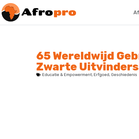
Af
65 Wereldwijd Geb
Zwarte Uitvinders
Educatie & Empowerment
,
Erfgoed
,
Geschiedenis