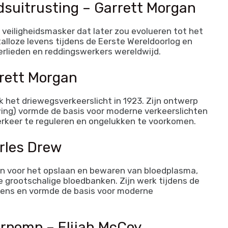
dsuitrusting – Garrett Morgan
 veiligheidsmasker dat later zou evolueren tot het
lloze levens tijdens de Eerste Wereldoorlog en
rlieden en reddingswerkers wereldwijd.
rrett Morgan
 het driewegsverkeerslicht in 1923. Zijn ontwerp
wing) vormde de basis voor moderne verkeerslichten
erkeer te reguleren en ongelukken te voorkomen.
arles Drew
n voor het opslaan en bewaren van bloedplasma,
e grootschalige bloedbanken. Zijn werk tijdens de
vens en vormde de basis voor moderne
rpomp – Elijah McCoy