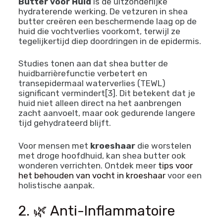
Butter voor Huid
is de uitzonderlijke
hydraterende werking. De vetzuren in shea
butter creëren een beschermende laag op de
huid die vochtverlies voorkomt, terwijl ze
tegelijkertijd diep doordringen in de epidermis.
Studies tonen aan dat shea butter de
huidbarrièrefunctie verbetert en
transepidermaal waterverlies (TEWL)
significant vermindert[3]. Dit betekent dat je
huid niet alleen direct na het aanbrengen
zacht aanvoelt, maar ook gedurende langere
tijd gehydrateerd blijft.
Voor mensen met
kroeshaar
die worstelen
met droge hoofdhuid, kan shea butter ook
wonderen verrichten. Ontdek meer
tips voor
het behouden van vocht in kroeshaar
voor een
holistische aanpak.
2. 🌿 Anti-Inflammatoire