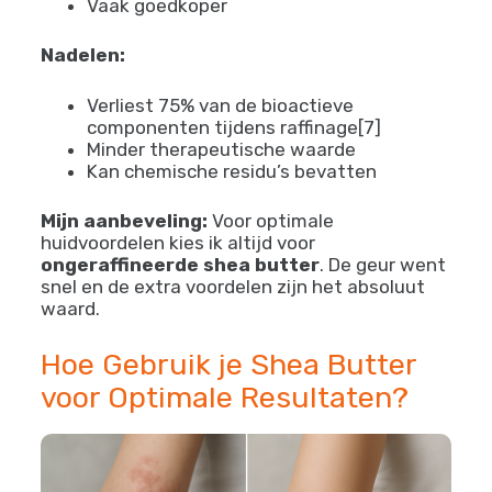
Vaak goedkoper
Nadelen:
Verliest 75% van de bioactieve
componenten tijdens raffinage[7]
Minder therapeutische waarde
Kan chemische residu’s bevatten
Mijn aanbeveling:
Voor optimale
huidvoordelen kies ik altijd voor
ongeraffineerde shea butter
. De geur went
snel en de extra voordelen zijn het absoluut
waard.
Hoe Gebruik je Shea Butter
voor Optimale Resultaten?