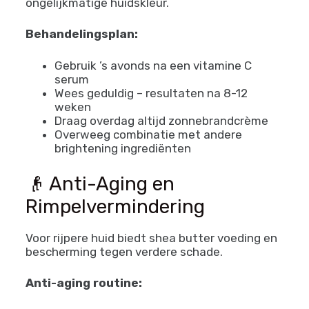
ongelijkmatige huidskleur.
Behandelingsplan:
Gebruik ’s avonds na een vitamine C
serum
Wees geduldig – resultaten na 8-12
weken
Draag overdag altijd zonnebrandcrème
Overweeg combinatie met andere
brightening ingrediënten
👴 Anti-Aging en
Rimpelvermindering
Voor rijpere huid biedt shea butter voeding en
bescherming tegen verdere schade.
Anti-aging routine: