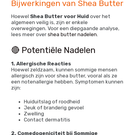
Bijwerkingen van Shea Butter
Hoewel
Shea Butter voor Huid
over het
algemeen veilig is, zijn er enkele
overwegingen. Voor een diepgaande analyse,
lees meer over
shea butter nadelen
.
🔴 Potentiële Nadelen
1. Allergische Reacties
Hoewel zeldzaam, kunnen sommige mensen
allergisch zijn voor shea butter, vooral als ze
een notenallergie hebben. Symptomen kunnen
zijn:
Huiduitslag of roodheid
Jeuk of branderig gevoel
Zwelling
Contact dermatitis
2. Comedogeniciteit bij Sommige