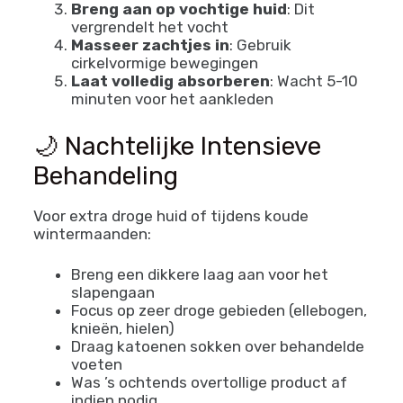
Breng aan op vochtige huid
: Dit
vergrendelt het vocht
Masseer zachtjes in
: Gebruik
cirkelvormige bewegingen
Laat volledig absorberen
: Wacht 5-10
minuten voor het aankleden
🌙 Nachtelijke Intensieve
Behandeling
Voor extra droge huid of tijdens koude
wintermaanden:
Breng een dikkere laag aan voor het
slapengaan
Focus op zeer droge gebieden (ellebogen,
knieën, hielen)
Draag katoenen sokken over behandelde
voeten
Was ’s ochtends overtollige product af
indien nodig