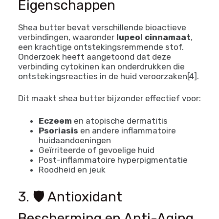
Eigenschappen
Shea butter bevat verschillende bioactieve
verbindingen, waaronder
lupeol cinnamaat
,
een krachtige ontstekingsremmende stof.
Onderzoek heeft aangetoond dat deze
verbinding cytokinen kan onderdrukken die
ontstekingsreacties in de huid veroorzaken[4].
Dit maakt shea butter bijzonder effectief voor:
Eczeem
en atopische dermatitis
Psoriasis
en andere inflammatoire
huidaandoeningen
Geïrriteerde of gevoelige huid
Post-inflammatoire hyperpigmentatie
Roodheid en jeuk
3. 🛡️ Antioxidant
Bescherming en Anti-Aging