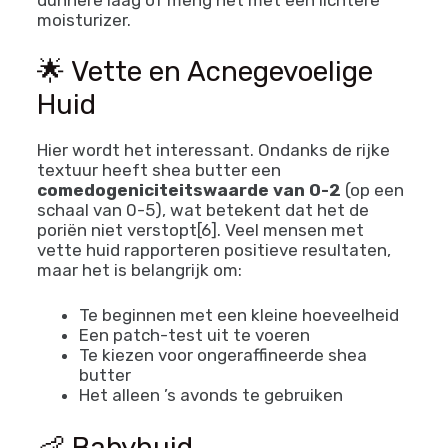
moisturizer.
🌟 Vette en Acnegevoelige
Huid
Hier wordt het interessant. Ondanks de rijke
textuur heeft shea butter een
comedogeniciteitswaarde van 0-2
(op een
schaal van 0-5), wat betekent dat het de
poriën niet verstopt[6]. Veel mensen met
vette huid rapporteren positieve resultaten,
maar het is belangrijk om:
Te beginnen met een kleine hoeveelheid
Een patch-test uit te voeren
Te kiezen voor ongeraffineerde shea
butter
Het alleen ’s avonds te gebruiken
👶 Babyhuid