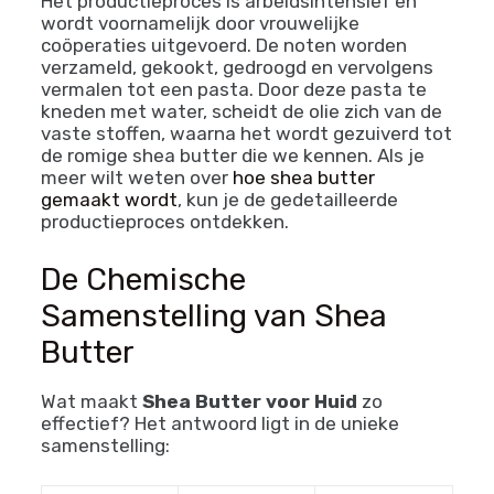
Het productieproces is arbeidsintensief en
wordt voornamelijk door vrouwelijke
coöperaties uitgevoerd. De noten worden
verzameld, gekookt, gedroogd en vervolgens
vermalen tot een pasta. Door deze pasta te
kneden met water, scheidt de olie zich van de
vaste stoffen, waarna het wordt gezuiverd tot
de romige shea butter die we kennen. Als je
meer wilt weten over
hoe shea butter
gemaakt wordt
, kun je de gedetailleerde
productieproces ontdekken.
De Chemische
Samenstelling van Shea
Butter
Wat maakt
Shea Butter voor Huid
zo
effectief? Het antwoord ligt in de unieke
samenstelling: