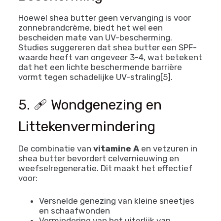
Hoewel shea butter geen vervanging is voor
zonnebrandcrème, biedt het wel een
bescheiden mate van UV-bescherming.
Studies suggereren dat shea butter een SPF-
waarde heeft van ongeveer 3-4, wat betekent
dat het een lichte beschermende barrière
vormt tegen schadelijke UV-straling[5].
5. 🩹 Wondgenezing en
Littekenvermindering
De combinatie van
vitamine A
en vetzuren in
shea butter bevordert celvernieuwing en
weefselregeneratie. Dit maakt het effectief
voor:
Versnelde genezing van kleine sneetjes
en schaafwonden
Vermindering van het uiterlijk van