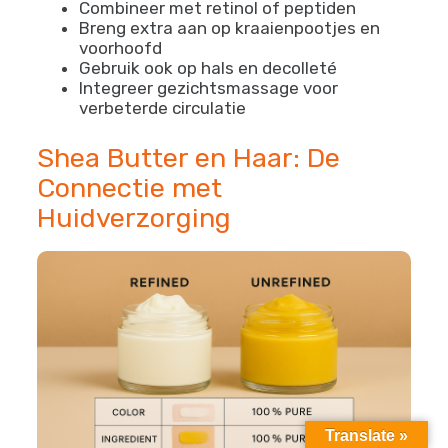
Combineer met retinol of peptiden
Breng extra aan op kraaienpootjes en
voorhoofd
Gebruik ook op hals en decolleté
Integreer gezichtsmassage voor
verbeterde circulatie
Shea Butter en Haar: De
Connectie met
Huidverzorging
Translate »