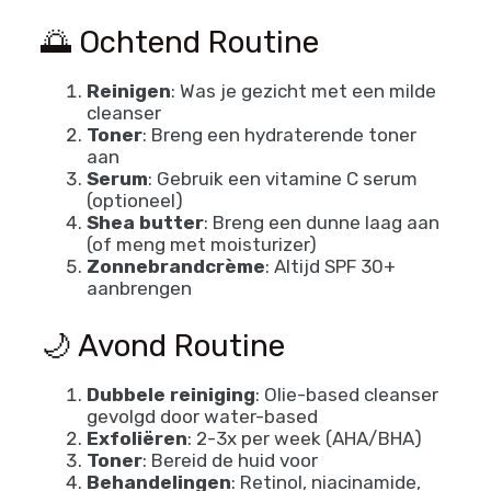
🌅 Ochtend Routine
Reinigen
: Was je gezicht met een milde
cleanser
Toner
: Breng een hydraterende toner
aan
Serum
: Gebruik een vitamine C serum
(optioneel)
Shea butter
: Breng een dunne laag aan
(of meng met moisturizer)
Zonnebrandcrème
: Altijd SPF 30+
aanbrengen
🌙 Avond Routine
Dubbele reiniging
: Olie-based cleanser
gevolgd door water-based
Exfoliëren
: 2-3x per week (AHA/BHA)
Toner
: Bereid de huid voor
Behandelingen
: Retinol, niacinamide,