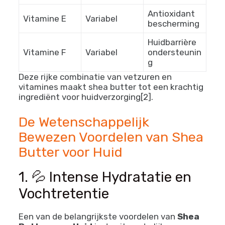
Antioxidant
Vitamine E
Variabel
bescherming
Huidbarrière
Vitamine F
Variabel
ondersteunin
g
Deze rijke combinatie van vetzuren en
vitamines maakt shea butter tot een krachtig
ingrediënt voor huidverzorging[2].
De Wetenschappelijk
Bewezen Voordelen van Shea
Butter voor Huid
1. 💦 Intense Hydratatie en
Vochtretentie
Een van de belangrijkste voordelen van
Shea