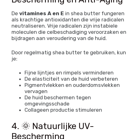
De
vitamines A en E
in shea butter fungeren
als krachtige antioxidanten die vrije radicalen
neutraliseren. Vrije radicalen zijn instabiele
moleculen die celbeschadiging veroorzaken en
bijdragen aan veroudering van de huid.
Door regelmatig shea butter te gebruiken, kun
je:
Fijne lijntjes en rimpels verminderen
De elasticiteit van de huid verbeteren
Pigmentvlekken en ouderdomsvlekken
vervagen
De huid beschermen tegen
omgevingsschade
Collageen productie stimuleren
4. 🌞 Natuurlijke UV-
Bescherming